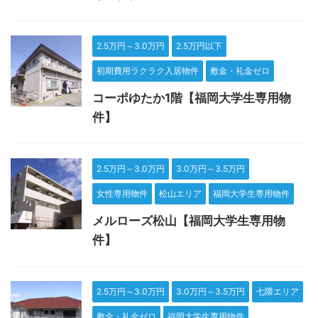
2.5万円～3.0万円
2.5万円以下
初期費用ラクラク入居物件
敷金・礼金ゼロ
コーポゆたか1階【福岡大学生専用物
件】
2.5万円～3.0万円
3.0万円～3.5万円
女性専用物件
松山エリア
福岡大学生専用物件
メルローズ松山【福岡大学生専用物
件】
2.5万円～3.0万円
3.0万円～3.5万円
七隈エリア
敷金・礼金ゼロ
福岡大学生専用物件