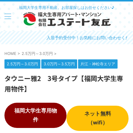
福岡大学生専用不動産。お部屋探しはお任せください♪
入居予約受付中！お気軽にお問い合わせください
HOME
>
2.5万円～3.0万円
>
2.5万円～3.0万円
3.0万円～3.5万円
片江・神松寺エリア
タウニー雅2 3号タイプ【福岡大学生専
用物件】
福岡大学生専用物
ネット無料
件
（wifi）