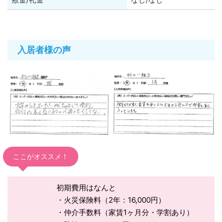
入居者様の声
ここがオススメ！
初期費用はなんと
・火災保険料（2年：16,000円）
・仲介手数料（家賃1ヶ月分・学割あり）