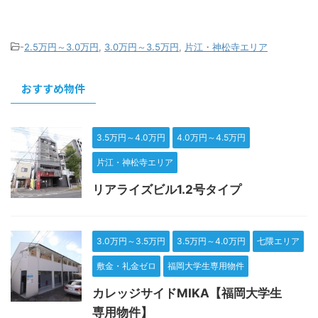
-
2.5万円～3.0万円
,
3.0万円～3.5万円
,
片江・神松寺エリア
おすすめ物件
3.5万円～4.0万円
4.0万円～4.5万円
片江・神松寺エリア
リアライズビル1.2号タイプ
3.0万円～3.5万円
3.5万円～4.0万円
七隈エリア
敷金・礼金ゼロ
福岡大学生専用物件
カレッジサイドMIKA【福岡大学生
専用物件】