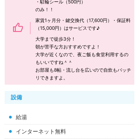
・駐輪シール（500円）
のみ！！
家賃1ヶ月分・鍵交換代（17,600円）・保証料
（15,000円）はサービスです♪
大学まで徒歩3分！
朝が苦手な方おすすめですよ！
大学が近くなので、夜ご飯も食堂利用するの
もいいですね＾＾
お部屋も8帖・流し台を広いので自炊もバッチ
リできますよ。
設備
給湯
インターネット無料