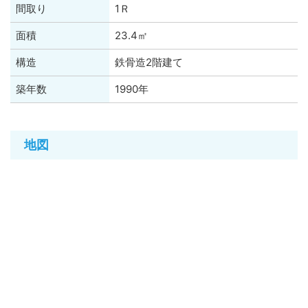
間取り
1Ｒ
面積
23.4㎡
構造
鉄骨造2階建て
築年数
1990年
地図