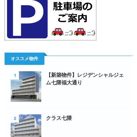
オススメ物件
【新築物件】レジデンシャルジェ
1
ム七隈福大通り
クラス七隈
2