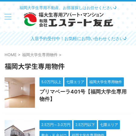
福岡大学生専用不動産。お部屋探しはお任せください♪
入居予約受付中！お気軽にお問い合わせください♪
HOME
>
福岡大学生専用物件
>
福岡大学生専用物件
5.0万円以上
七隈エリア
福岡大学生専用物件
プリマベーラ401号【福岡大学生専用
物件】
2.5万円～3.0万円
2.5万円以下
七隈エリア
敷金・礼金ゼロ
福岡大学生専用物件