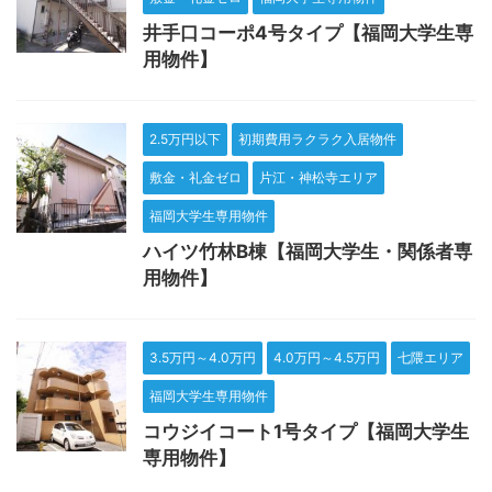
井手口コーポ4号タイプ【福岡大学生専
用物件】
2.5万円以下
初期費用ラクラク入居物件
敷金・礼金ゼロ
片江・神松寺エリア
福岡大学生専用物件
ハイツ竹林B棟【福岡大学生・関係者専
用物件】
3.5万円～4.0万円
4.0万円～4.5万円
七隈エリア
福岡大学生専用物件
コウジイコート1号タイプ【福岡大学生
専用物件】