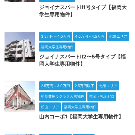
ジョイナスパートII1号タイプ【福岡大
学生専用物件】
3.5万円～4.0万円
4.0万円～4.5万円
七隈エリア
福岡大学生専用物件
ジョイナスパートII2〜5号タイプ【福
岡大学生専用物件】
2.5万円～3.0万円
2.5万円以下
七隈エリア
初期費用ラクラク入居物件
敷金・礼金ゼロ
松山エリア
福岡大学生専用物件
山内コーポ1【福岡大学生専用物件】